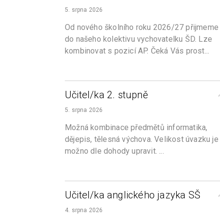
5. srpna 2026
Od nového školního roku 2026/27 přijmeme
do našeho kolektivu vychovatelku ŠD. Lze
kombinovat s pozicí AP. Čeká Vás prost...
Učitel/ka 2. stupně
5. srpna 2026
Možná kombinace předmětů informatika,
dějepis, tělesná výchova. Velikost úvazku je
možno dle dohody upravit. ...
Učitel/ka anglického jazyka SŠ
4. srpna 2026