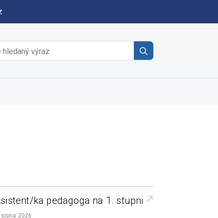
z
Search
for:
sistent/ka pedagoga na 1. stupni
 srpna 2026