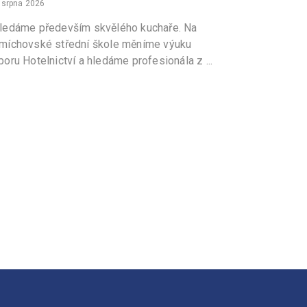
 srpna 2026
ledáme především skvělého kuchaře. Na
míchovské střední škole měníme výuku
boru Hotelnictví a hledáme profesionála z ...