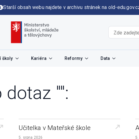
Starší obsah webu najdete v archivu stránek na old-edu.gov.c
 školy
Kariéra
Reformy
Data
 dotaz "":
Učitelka v Mateřské škole
A
5. srpna 2026
5.