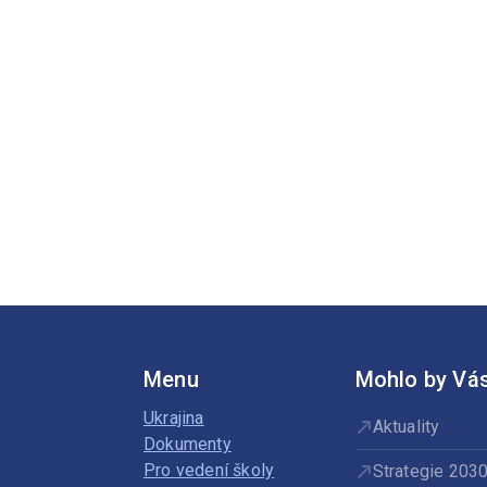
Menu
Mohlo by Vás
Ukrajina
Aktuality
Dokumenty
Pro vedení školy
Strategie 203