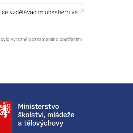
ci se vzdělávacím obsahem ve
0 bylo výrazně poznamenáno opatřeními