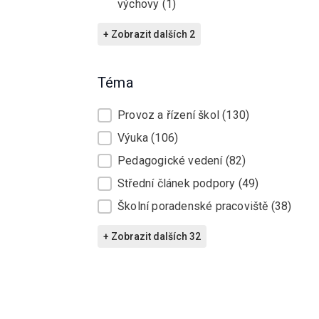
výchovy
(1)
+ Zobrazit dalších 2
Téma
Téma
Provoz a řízení škol
(130)
Výuka
(106)
Pedagogické vedení
(82)
Střední článek podpory
(49)
Školní poradenské pracoviště
(38)
+ Zobrazit dalších 32