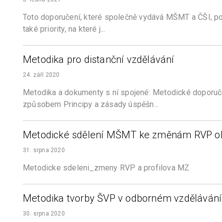
Toto doporučení, které společně vydává MŠMT a ČŠI, popi
také priority, na které j...
Metodika pro distanční vzdělávání
24. září 2020
Metodika a dokumenty s ní spojené: Metodické doporuče
způsobem Principy a zásady úspěšn...
Metodické sdělení MŠMT ke změnám RVP ob
31. srpna 2020
Metodicke sdeleni_zmeny RVP a profilova MZ
Metodika tvorby ŠVP v odborném vzdělávání
30. srpna 2020