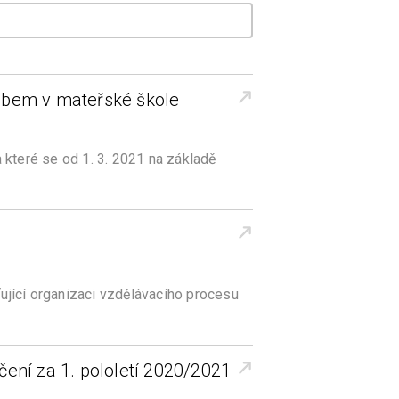
obem v mateřské škole
 které se od 1. 3. 2021 na základě
jící organizaci vzdělávacího procesu
ení za 1. pololetí 2020/2021