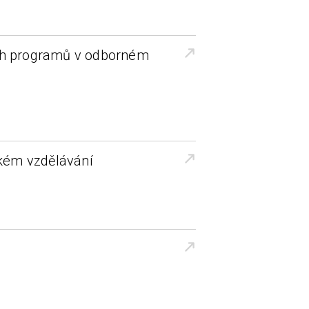
ích programů v odborném
kém vzdělávání